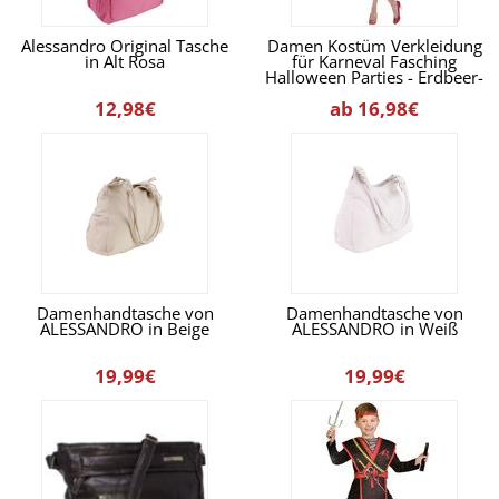
Alessandro Original Tasche
Damen Kostüm Verkleidung
in Alt Rosa
für Karneval Fasching
Halloween Parties - Erdbeer-
Lady
12,98€
ab 16,98€
Damenhandtasche von
Damenhandtasche von
ALESSANDRO in Beige
ALESSANDRO in Weiß
19,99€
19,99€