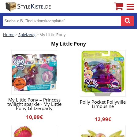
Home
>
Spielzeug
> My Little Pony
My Little Pony
My Little Pony – Princess
Polly Pocket Pollyville
twilight sparkle - My Little
Limousine
Pony Glitzerparty
Prinzessinnen 2.Wahl
10,99€
12,99€