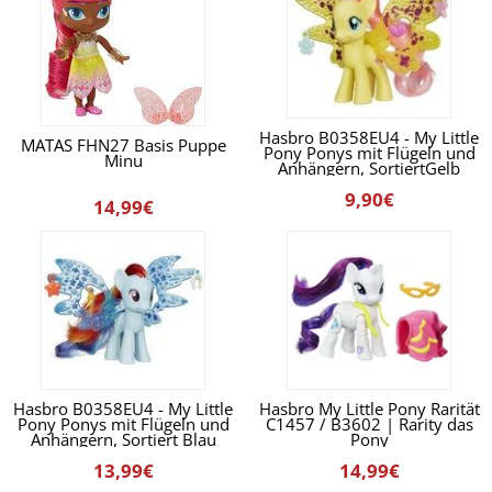
Hasbro B0358EU4 - My Little
MATAS FHN27 Basis Puppe
Pony Ponys mit Flügeln und
Minu
Anhängern, SortiertGelb
9,90€
14,99€
Hasbro B0358EU4 - My Little
Hasbro My Little Pony Rarität
Pony Ponys mit Flügeln und
C1457 / B3602 | Rarity das
Anhängern, Sortiert Blau
Pony
13,99€
14,99€