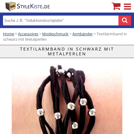
Home
>
Accessoires
>
Modeschmuck
>
Armbänder
> Textilarmband in
schwarz mit Metalperlen
TEXTILARMBAND IN SCHWARZ MIT
METALPERLEN