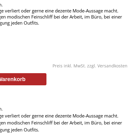
n.
nge verliert oder gerne eine dezente Mode-Aussage macht.
igen modischen Feinschliff bei der Arbeit, im Büro, bei einer
gung jeden Outfits.
Preis inkl. MwSt. zzgl.
Versandkosten
Warenkorb
n.
nge verliert oder gerne eine dezente Mode-Aussage macht.
igen modischen Feinschliff bei der Arbeit, im Büro, bei einer
gung jeden Outfits.