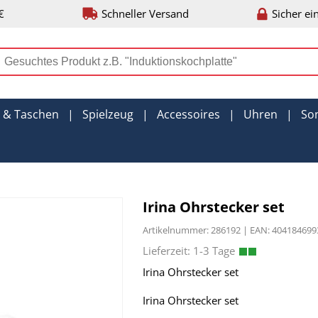
€
Schneller Versand
Sicher ei
r & Taschen
|
Spielzeug
|
Accessoires
|
Uhren
|
So
Irina Ohrstecker set
Artikelnummer: 286192 | EAN: 40418469
Irina Ohrstecker set
Irina Ohrstecker set