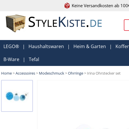
Keine Versandkosten ab 100
LEGO®
|
Haushaltswaren
|
Heim & Garten
|
Koffe
B-Ware
|
Tefal
Home
>
Accessoires
>
Modeschmuck
>
Ohrringe
> Irina Ohrstecker set