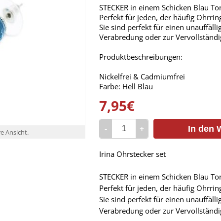
STECKER in einem Schicken Blau To
Perfekt für jeden, der häufig Ohrri
Sie sind perfekt für einen unauffäll
Verabredung oder zur Vervollständi
Produktbeschreibungen:
Nickelfrei & Cadmiumfrei
Farbe: Hell Blau
7,95€
-
+
In den 
re Ansicht.
Irina Ohrstecker set
STECKER in einem Schicken Blau To
Perfekt für jeden, der häufig Ohrri
Sie sind perfekt für einen unauffäll
Verabredung oder zur Vervollständi