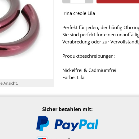
Irina creole Lila
Perfekt für jeden, der häufig Ohrri
Sie sind perfekt für einen unauffäll
Verabredung oder zur Vervollständi
Produktbeschreibungen:
Nickelfrei & Cadmiumfrei
Farbe: Lila
re Ansicht.
Sicher bezahlen mit: