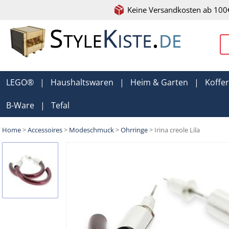
Keine Versandkosten ab 100
LEGO®
|
Haushaltswaren
|
Heim & Garten
|
Koffe
B-Ware
|
Tefal
Home
>
Accessoires
>
Modeschmuck
>
Ohrringe
> Irina creole Lila