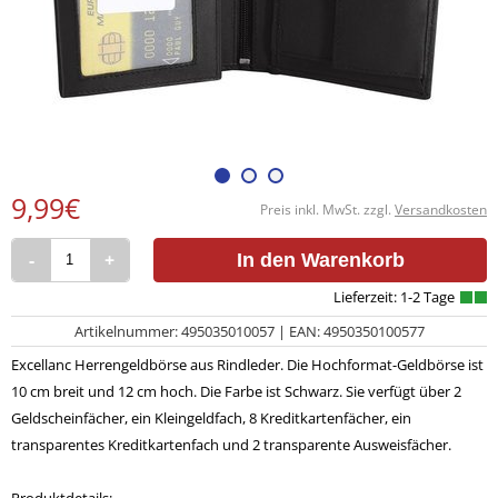
9,99€
Preis inkl. MwSt. zzgl.
Versandkosten
-
+
In den Warenkorb
Artikelnummer: 495035010057 | EAN: 4950350100577
Excellanc Herrengeldbörse aus Rindleder. Die Hochformat-Geldbörse ist
10 cm breit und 12 cm hoch. Die Farbe ist Schwarz. Sie verfügt über 2
Geldscheinfächer, ein Kleingeldfach, 8 Kreditkartenfächer, ein
transparentes Kreditkartenfach und 2 transparente Ausweisfächer.
Produktdetails: