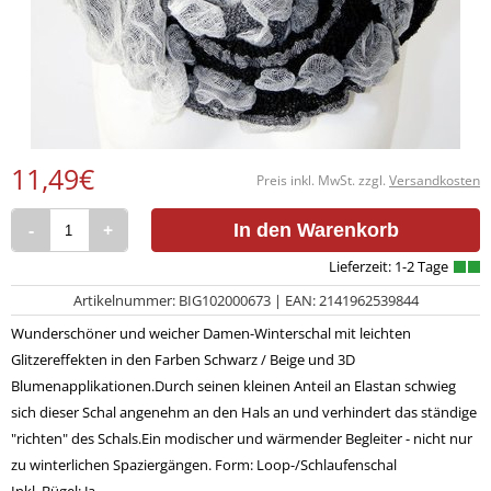
11,49€
Preis inkl. MwSt. zzgl.
Versandkosten
-
+
In den Warenkorb
Artikelnummer: BIG102000673 | EAN: 2141962539844
Wunderschöner und weicher Damen-Winterschal mit leichten
Glitzereffekten in den Farben Schwarz / Beige und 3D
Blumenapplikationen.Durch seinen kleinen Anteil an Elastan schwieg
sich dieser Schal angenehm an den Hals an und verhindert das ständige
"richten" des Schals.Ein modischer und wärmender Begleiter - nicht nur
zu winterlichen Spaziergängen. Form: Loop-/Schlaufenschal