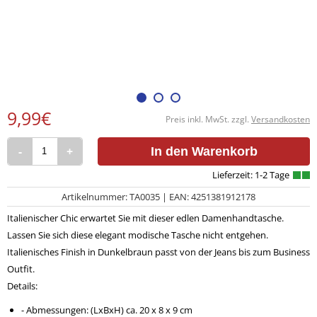
9,99€
Preis inkl. MwSt. zzgl.
Versandkosten
-
+
In den Warenkorb
Artikelnummer: TA0035 | EAN: 4251381912178
Italienischer Chic erwartet Sie mit dieser edlen Damenhandtasche.
Lassen Sie sich diese elegant modische Tasche nicht entgehen.
Italienisches Finish in Dunkelbraun passt von der Jeans bis zum Business
Outfit.
Details
:
- Abmessungen: (LxBxH) ca. 20 x 8 x 9 cm