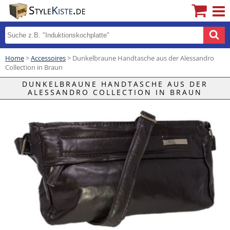
Home
>
Accessoires
> Dunkelbraune Handtasche aus der Alessandro
Collection in Braun
DUNKELBRAUNE HANDTASCHE AUS DER
ALESSANDRO COLLECTION IN BRAUN