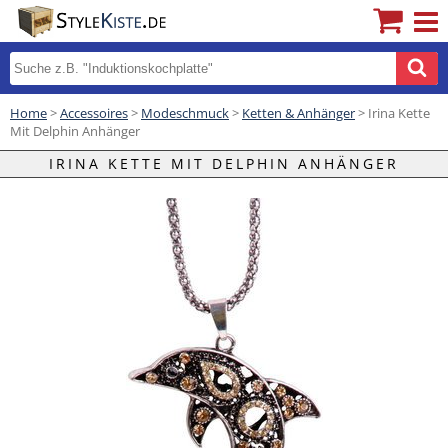
Home
>
Accessoires
>
Modeschmuck
>
Ketten & Anhänger
> Irina Kette
Mit Delphin Anhänger
IRINA KETTE MIT DELPHIN ANHÄNGER