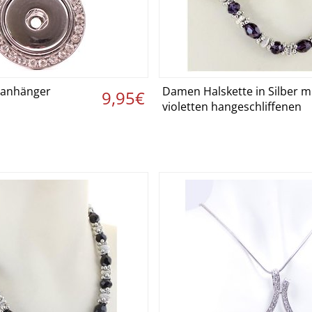
nanhänger
Damen Halskette in Silber m
etails ansehen ›
Details ansehen
9,95€
violetten hangeschliffenen
Kristallen