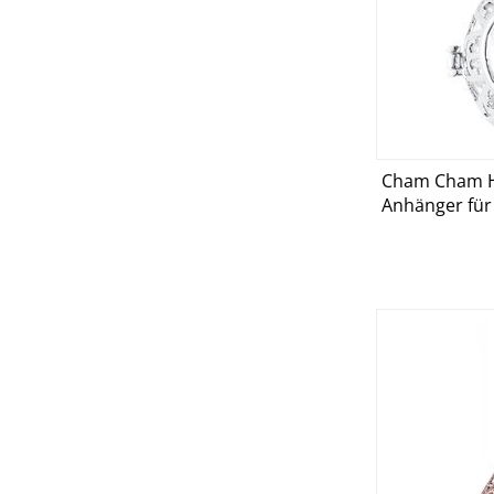
Cham Cham 
D
Anhänger für