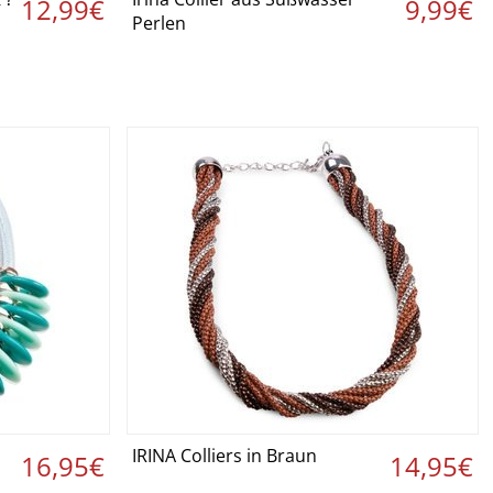
 ›
Details ansehen ›
12,99€
9,99€
Perlen
IRINA Colliers in Braun
 ›
Details ansehen ›
16,95€
14,95€