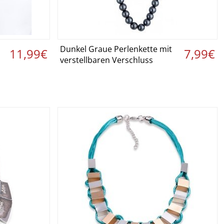
Dunkel Graue Perlenkette mit
 ›
Details ansehen ›
11,99€
7,99€
verstellbaren Verschluss