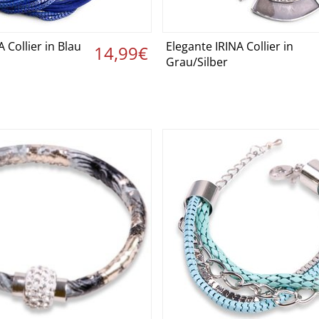
 Collier in Blau
Elegante IRINA Collier in
etails ansehen ›
Details ansehen
14,99€
Grau/Silber