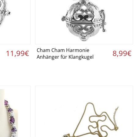
Cham Cham Harmonie
 ›
Details ansehen ›
11,99€
8,99€
Anhänger für Klangkugel