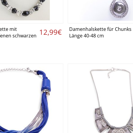
tte mit
Damenhalskette für Chunks
etails ansehen ›
Details ansehen
12,99€
fenen schwarzen
Länge 40-48 cm