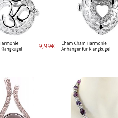
Harmonie
Cham Cham Harmonie
etails ansehen ›
Details ansehen
9,99€
 Klangkugel
Anhänger für Klangkugel