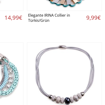
Elegante IRINA Collier in
 ›
Details ansehen ›
14,99€
9,99€
Türkis/Grün