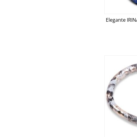
Elegante IRINA
D