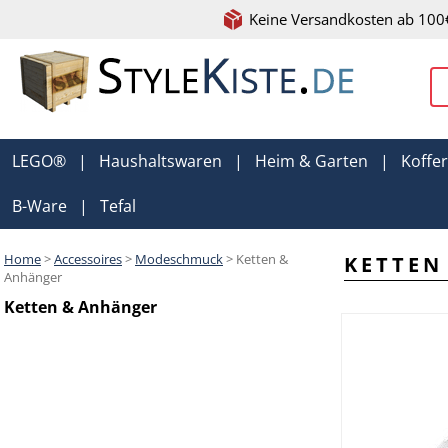
Keine Versandkosten ab 100
LEGO®
|
Haushaltswaren
|
Heim & Garten
|
Koffe
B-Ware
|
Tefal
Home
>
Accessoires
>
Modeschmuck
> Ketten &
KETTEN
Anhänger
Ketten & Anhänger