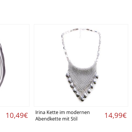
Irina Kette im modernen
 ›
Details ansehen ›
10,49€
14,99€
Abendkette mit Stil