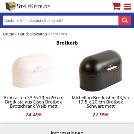
Home
>
Haushaltswaren
> Brotkorb
Brotkorb
Brotkasten 33,5x19,5x20 cm
Michelino Brotkasten 33,5 x
Brotkiste aus Eisen Brotbox
19,5 x 20 cm Brotbox
Brotschrank Weiß matt
Schwarz matt
24,49€
27,99€
Informationen