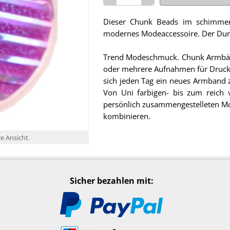
Dieser Chunk Beads im schimmer
modernes Modeaccessoire. Der Durch
Trend Modeschmuck. Chunk Armbän
oder mehrere Aufnahmen für Druck
sich jeden Tag ein neues Armband z
Von Uni farbigen- bis zum reich 
persönlich zusammengestelleten M
kombinieren.
re Ansicht.
Sicher bezahlen mit: