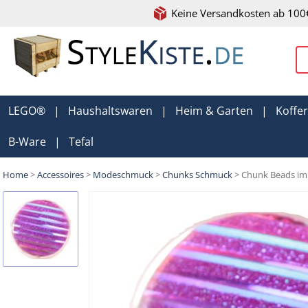
Keine Versandkosten ab 100
LEGO®
|
Haushaltswaren
|
Heim & Garten
|
Koffe
B-Ware
|
Tefal
Home
>
Accessoires
>
Modeschmuck
>
Chunks Schmuck
> Chunk Beads im