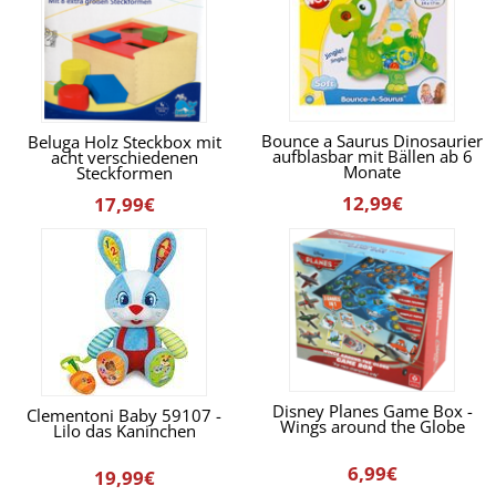
Bounce a Saurus Dinosaurier
Beluga Holz Steckbox mit
aufblasbar mit Bällen ab 6
acht verschiedenen
Monate
Steckformen
12,99€
17,99€
Disney Planes Game Box -
Clementoni Baby 59107 -
Wings around the Globe
Lilo das Kaninchen
6,99€
19,99€