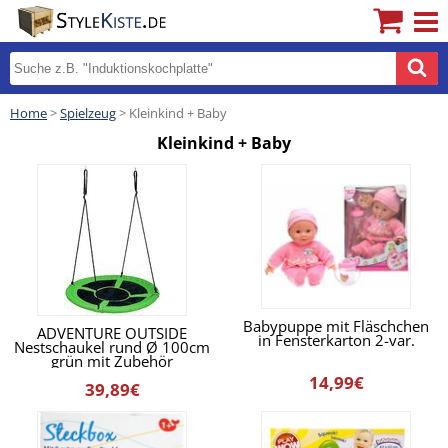
Home
>
Spielzeug
> Kleinkind + Baby
Kleinkind + Baby
Babypuppe mit Fläschchen
ADVENTURE OUTSIDE
in Fensterkarton 2-var.
Nestschaukel rund Ø 100cm
grün mit Zubehör
14,99€
39,89€