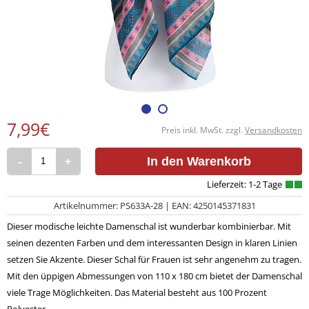
7,99€
Preis inkl. MwSt. zzgl.
Versandkosten
-
+
In den Warenkorb
Artikelnummer: PS633A-28 | EAN: 4250145371831
Dieser modische leichte Damenschal ist wunderbar kombinierbar. Mit
seinen dezenten Farben und dem interessanten Design in klaren Linien
setzen Sie Akzente. Dieser Schal für Frauen ist sehr angenehm zu tragen.
Mit den üppigen Abmessungen von 110 x 180 cm bietet der Damenschal
viele Trage Möglichkeiten. Das Material besteht aus 100 Prozent
Polyester.