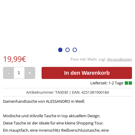
19,99€
Preis inkl. MwSt. zzgl.
Versandkosten
-
+
In den Warenkorb
Artikelnummer: TA0030 | EAN: 4251381906184
Damenhandtasche von ALESSANDRO in Weiß
Modische und stilvolle Tasche in top aktuellem Design.
Diese Tasche ist der ideale für eine kleine Shopping Tour.
Ein Hauptfach, eine Innenschlitz Reißverschlusstasche, eine