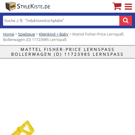
Home
>
Spielzeug
>
Kleinkind + Baby
> Mattel Fisher-Price Lernspaß
Bollerwagen (D) 11723985 Lernspaß
MATTEL FISHER-PRICE LERNSPASS B
OLLERWAGEN (D) 11723985 LERNSPASS