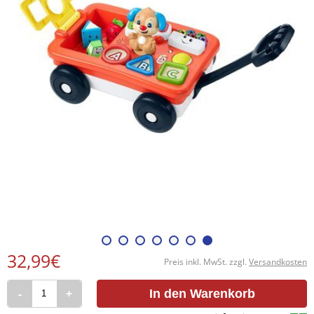
32,99€
Preis inkl. MwSt. zzgl.
Versandkosten
-
+
In den Warenkorb