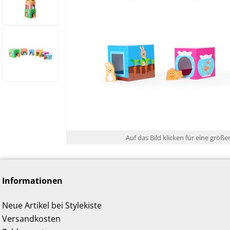
Auf das Bild klicken für eine größe
Informationen
Neue Artikel bei Stylekiste
Versandkosten