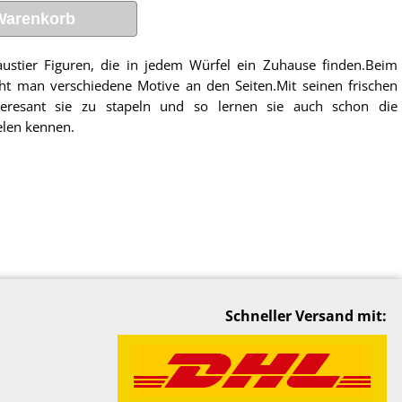
Warenkorb
austier Figuren, die in jedem Würfel ein Zuhause finden.Beim
eht man verschiedene Motive an den Seiten.Mit seinen frischen
teresant sie zu stapeln und so lernen sie auch schon die
elen kennen.
Schneller Versand mit: