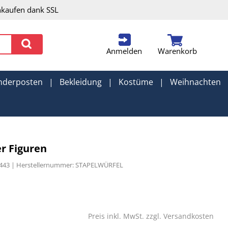
nkaufen dank SSL
Anmelden
Warenkorb
nderposten
|
Bekleidung
|
Kostüme
|
Weihnachten
r Figuren
0443 | Herstellernummer: STAPELWÜRFEL
Preis inkl. MwSt. zzgl.
Versandkosten