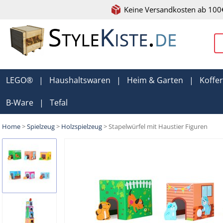
Keine Versandkosten ab 100
LEGO®
|
Haushaltswaren
|
Heim & Garten
|
Koffe
B-Ware
|
Tefal
Home
>
Spielzeug
>
Holzspielzeug
> Stapelwürfel mit Haustier Figuren