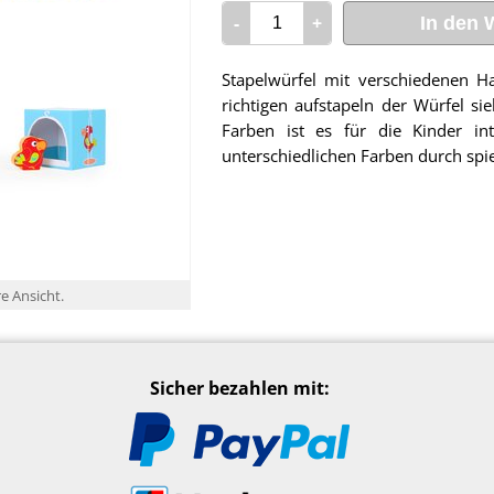
-
+
In den 
Stapelwürfel mit verschiedenen H
richtigen aufstapeln der Würfel si
Farben ist es für die Kinder in
unterschiedlichen Farben durch spi
re Ansicht.
Sicher bezahlen mit: