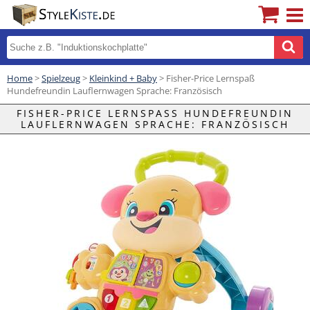
Home
>
Spielzeug
>
Kleinkind + Baby
> Fisher-Price Lernspaß
Hundefreundin Lauflernwagen Sprache: Französisch
FISHER-PRICE LERNSPASS HUNDEFREUNDIN L
AUFLERNWAGEN SPRACHE: FRANZÖSISCH