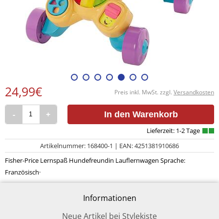
24,99€
Preis inkl. MwSt. zzgl.
Versandkosten
-
+
In den Warenkorb
Artikelnummer: 168400-1 | EAN: 4251381910686
Fisher-Price Lernspaß Hundefreundin Lauflernwagen Sprache:
Französisch·
Informationen
Neue Artikel bei Stylekiste