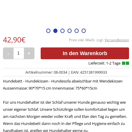
42,90€
Preis inkl. MwSt. zzgl.
Versandkosten
-
+
In den Warenkorb
Artikelnummer: 08-0034 | EAN: 4251381999933
Hundebett - Hundekissen - Hundesofa abwischbar mit Wendekissen
Aussenmasse: 90*70*15 cm Innenmasse: 75*60*15cm
Für uns Hundehalter ist der Schlaf unserer Hunde genauso wichtig wie
unser eigener Schlaf. Unsere Schützlinge sollen komfortabel liegen um
am nächsten Morgen wieder voller Kraft und Elan den Tag zu genießen.
Wenn das Hundebett dann noch in der Pflege und Hygiene einfach zu
handhaben ist, greifen wir Hundehalter gerne zu.