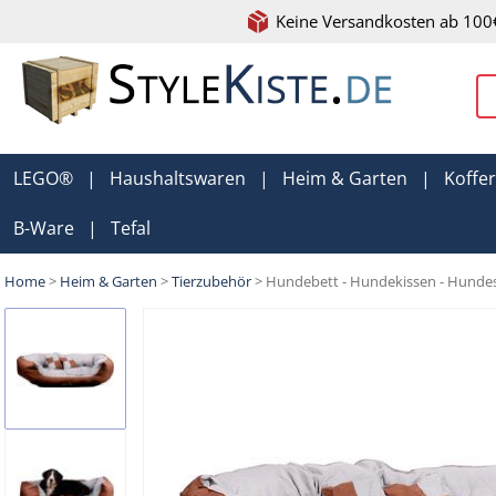
Keine Versandkosten ab 100
LEGO®
|
Haushaltswaren
|
Heim & Garten
|
Koffe
B-Ware
|
Tefal
Home
>
Heim & Garten
>
Tierzubehör
> Hundebett - Hundekissen - Hunde