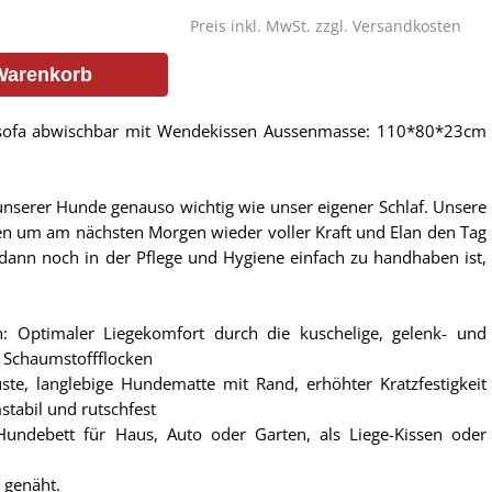
Preis inkl. MwSt. zzgl.
Versandkosten
Warenkorb
sofa abwischbar mit Wendekissen Aussenmasse: 110*80*23cm
 unserer Hunde genauso wichtig wie unser eigener Schlaf. Unsere
gen um am nächsten Morgen wieder voller Kraft und Elan den Tag
ann noch in der Pflege und Hygiene einfach zu handhaben ist,
 Optimaler Liegekomfort durch die kuschelige, gelenk- und
 Schaumstoffflocken
ste, langlebige Hundematte mit Rand, erhöhter Kratzfestigkeit
stabil und rutschfest
 Hundebett für Haus, Auto oder Garten, als Liege-Kissen oder
n genäht.