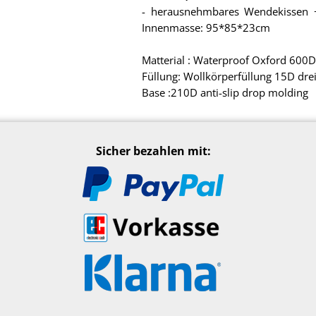
- herausnehmbares Wendekissen 
Innenmasse: 95*85*23cm
Matterial : Waterproof Oxford 600D
Füllung: Wollkörperfüllung 15D dr
Base :210D anti-slip drop molding
Sicher bezahlen mit: