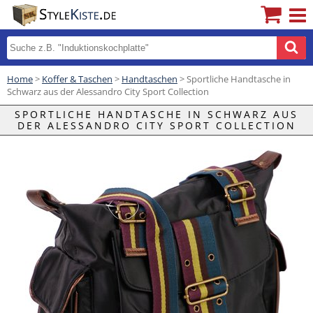
Home
>
Koffer & Taschen
>
Handtaschen
> Sportliche Handtasche in
Schwarz aus der Alessandro City Sport Collection
SPORTLICHE HANDTASCHE IN SCHWARZ AUS
DER ALESSANDRO CITY SPORT COLLECTION