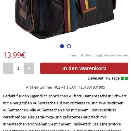
13,99€
Preis inkl. MwSt. zzgl.
Versandkosten
-
+
In den Warenkorb
Artikelnummer: 4027-1 | EAN: 4251381901905
Perfekt für den jugendlich sportlichen Auftritt. Damentasche in Schwarz
mit einer großen Außentasche auf der Vorderseite und zwei seitlichen
Außentaschen. Alle Außentaschen sind mit einem Klettverschluss
verschließbar. Das geräumige und gefütterte Hauptfach mit
Innentasche verschließen Sie mit einem Reißverschluss. Eine schicke
Freizeittasche mit sportlichem Flair die Sie sich nicht entgehen lassen