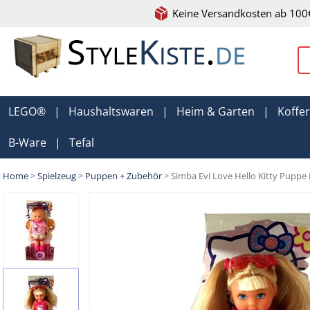
Keine Versandkosten ab 100
LEGO®
|
Haushaltswaren
|
Heim & Garten
|
Koffe
B-Ware
|
Tefal
Home
>
Spielzeug
>
Puppen + Zubehör
> Simba Evi Love Hello Kitty Puppe