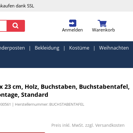
nkaufen dank SSL
Anmelden
Warenkorb
nderposten
|
Bekleidung
|
Kostüme
|
Weihnachten
x 23 cm, Holz, Buchstaben, Buchstabentafel,
ntage, Standard
1930561 | Herstellernummer: BUCHSTABENTAFEL
Preis inkl. MwSt. zzgl.
Versandkosten