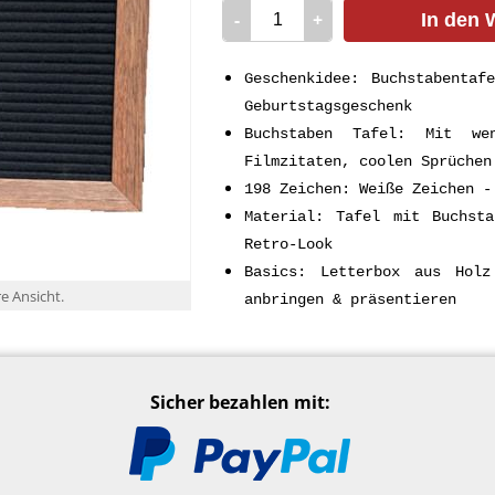
-
+
In den 
Geschenkidee: Buchstabentaf
Geburtstagsgeschenk
Buchstaben Tafel: Mit we
Filmzitaten, coolen Sprüchen
198 Zeichen: Weiße Zeichen -
Material: Tafel mit Buchst
Retro-Look
Basics: Letterbox aus Hol
re Ansicht.
anbringen & präsentieren
Sicher bezahlen mit: