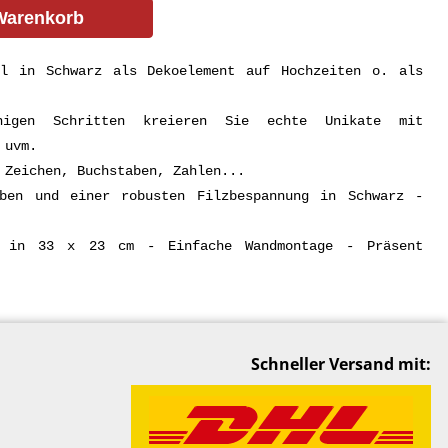
Warenkorb
el in Schwarz als Dekoelement auf Hochzeiten o. als
nigen Schritten kreieren Sie echte Unikate mit
 uvm.
 Zeichen, Buchstaben, Zahlen...
aben und einer robusten Filzbespannung in Schwarz -
z in 33 x 23 cm - Einfache Wandmontage - Präsent
Schneller Versand mit: