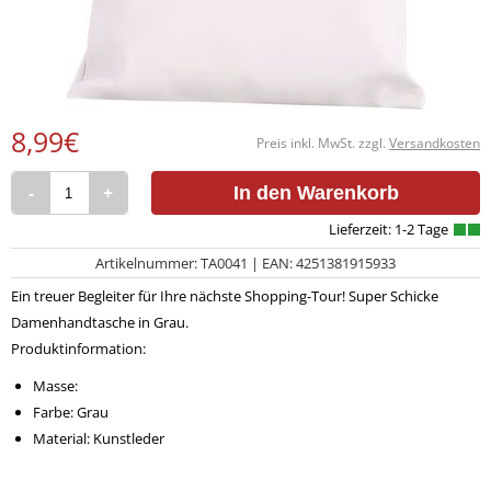
8,99€
Preis inkl. MwSt. zzgl.
Versandkosten
-
+
In den Warenkorb
Artikelnummer: TA0041 | EAN: 4251381915933
Ein treuer Begleiter für Ihre nächste Shopping-Tour! Super Schicke
Damenhandtasche in Grau.
Produktinformation:
Masse:
Farbe: Grau
Material: Kunstleder