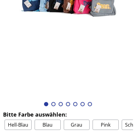
Bitte Farbe auswählen:
Hell-Blau
Blau
Grau
Pink
Sch