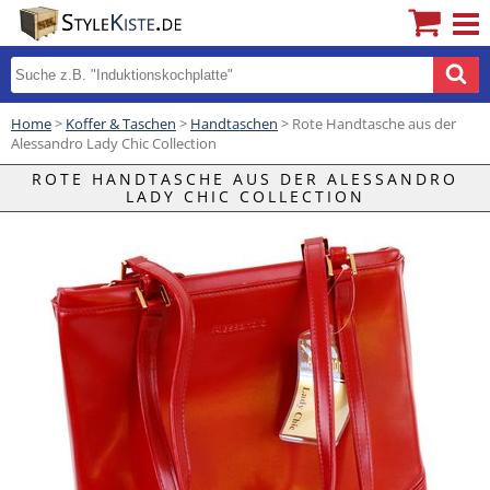
Home
>
Koffer & Taschen
>
Handtaschen
> Rote Handtasche aus der
Alessandro Lady Chic Collection
ROTE HANDTASCHE AUS DER ALESSANDRO
LADY CHIC COLLECTION