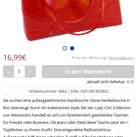
16,99€
Preis inkl. MwSt. zzgl.
Versandkosten
-
+
In den Warenkorb
Artikelnummer: 4662 | EAN: 4251381901820
Sie suchen eine außergewöhnliche Handtasche. Diese Henkeltasche in
Rot überzeugt durch ihr italienisches Style. Bei der Lady Chic Collection
von Alessandro handelt es sich um facettenreich gearbeitete Taschen
für Freizeit oder Business. Ob Jeans oder Kleid diese Tasche setzt ein i-
Tüpfelchen zu ihrem Outfit. Eine eingenähte Reißverschluss
Außentasche hilft ihnen schnellen Zugriff auf ihr Smartphone oder