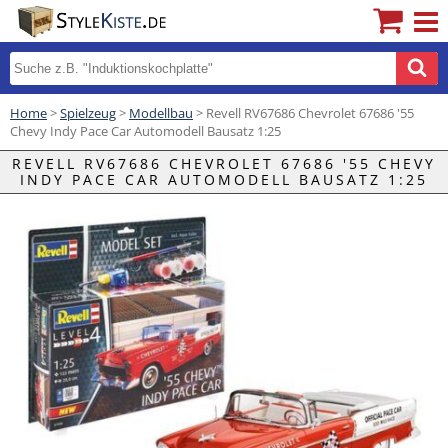
Home
>
Spielzeug
>
Modellbau
> Revell RV67686 Chevrolet 67686 '55
Chevy Indy Pace Car Automodell Bausatz 1:25
REVELL RV67686 CHEVROLET 67686 '55 CHEVY
INDY PACE CAR AUTOMODELL BAUSATZ 1:25