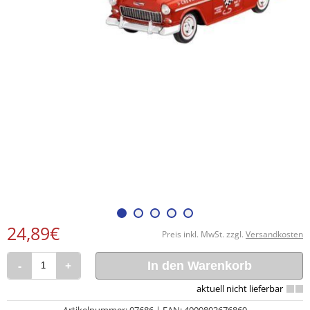
24,89€
Preis inkl. MwSt. zzgl.
Versandkosten
-
+
In den Warenkorb
Artikelnummer: 07686 | EAN: 4009803676869