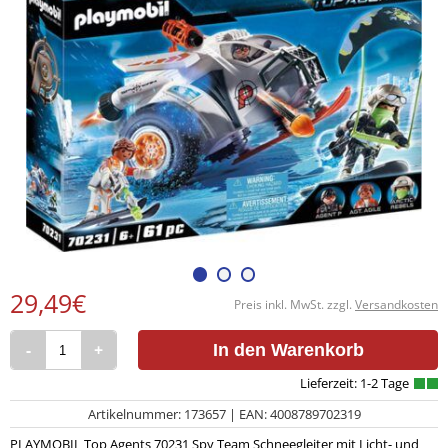
29,49€
Preis inkl. MwSt. zzgl.
Versandkosten
-
+
In den Warenkorb
Artikelnummer: 173657 | EAN: 4008789702319
PLAYMOBIL Top Agents 70231 Spy Team Schneegleiter mit Licht- und