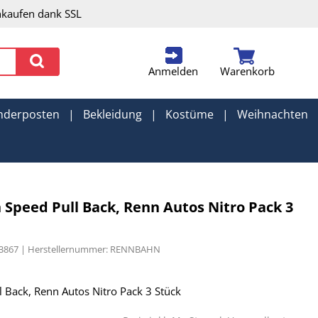
nkaufen dank SSL
Anmelden
Warenkorb
nderposten
|
Bekleidung
|
Kostüme
|
Weihnachten
 Speed Pull Back, Renn Autos Nitro Pack 3
13867 | Herstellernummer: RENNBAHN
 Back, Renn Autos Nitro Pack 3 Stück