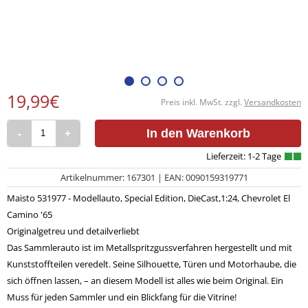
19,99€
Preis inkl. MwSt. zzgl.
Versandkosten
-
+
In den Warenkorb
Artikelnummer: 167301 | EAN: 0090159319771
Maisto 531977 - Modellauto, Special Edition, DieCast,1:24, Chevrolet El
Camino '65
Originalgetreu und detailverliebt
Das Sammlerauto ist im Metallspritzgussverfahren hergestellt und mit
Kunststoffteilen veredelt. Seine Silhouette, Türen und Motorhaube, die
sich öffnen lassen, – an diesem Modell ist alles wie beim Original. Ein
Muss für jeden Sammler und ein Blickfang für die Vitrine!