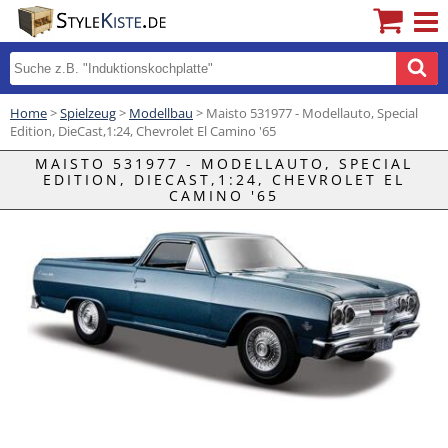
Home
>
Spielzeug
>
Modellbau
> Maisto 531977 - Modellauto, Special
Edition, DieCast,1:24, Chevrolet El Camino '65
MAISTO 531977 - MODELLAUTO, SPECIAL
EDITION, DIECAST,1:24, CHEVROLET EL
CAMINO '65