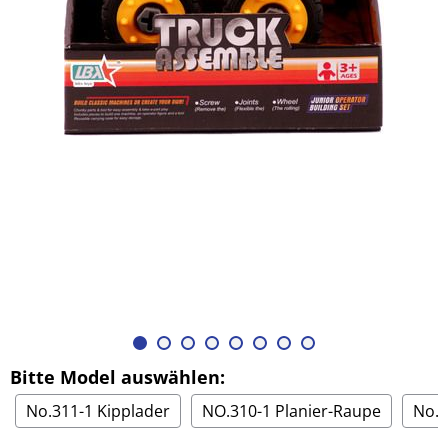
Bitte Model auswählen:
No.311-1 Kipplader
NO.310-1 Planier-Raupe
No.3