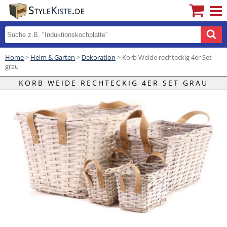
Home
>
Heim & Garten
>
Dekoration
> Korb Weide rechteckig 4er Set
grau
KORB WEIDE RECHTECKIG 4ER SET GRAU