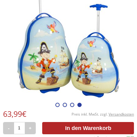
63,99€
Preis inkl. MwSt. zzgl.
Versandkosten
-
+
In den Warenkorb