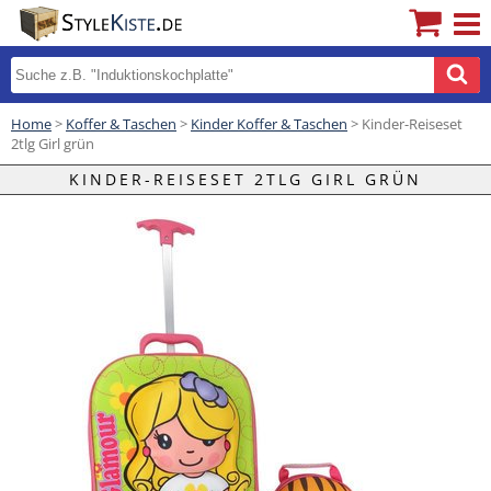
Home
>
Koffer & Taschen
>
Kinder Koffer & Taschen
> Kinder-Reiseset
2tlg Girl grün
KINDER-REISESET 2TLG GIRL GRÜN