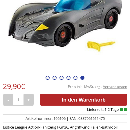
29,90€
Preis inkl. MwSt. zzgl.
Versandkosten
-
+
In den Warenkorb
Artikelnummer: 166106 | EAN: 0887961511475
Justice League Action-Fahrzeug FGP36, Angriff-und Fallen-Batmobil