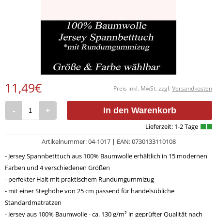
11,49€
Preis inkl. MwSt. zzgl.
Versandkosten
-
+
In den Warenkorb
Artikelnummer: 04-1017 | EAN: 0730133110108
- Jersey Spannbetttuch aus 100% Baumwolle erhältlich in 15 modernen
Farben und 4 verschiedenen Größen
- perfekter Halt mit praktischem Rundumgummizug
- mit einer Steghöhe von 25 cm passend für handelsübliche
Standardmatratzen
- Jersey aus 100% Baumwolle - ca. 130 g/m² in geprüfter Qualität nach