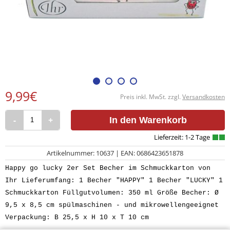
9,99€
Preis inkl. MwSt. zzgl.
Versandkosten
-
+
In den Warenkorb
Artikelnummer: 10637 | EAN: 0686423651878
Happy go lucky 2er Set Becher im Schmuckkarton von
Ihr Lieferumfang: 1 Becher "HAPPY" 1 Becher "LUCKY" 1
Schmuckkarton Füllgutvolumen: 350 ml Größe Becher: Ø
9,5 x 8,5 cm spülmaschinen - und mikrowellengeeignet
Verpackung: B 25,5 x H 10 x T 10 cm