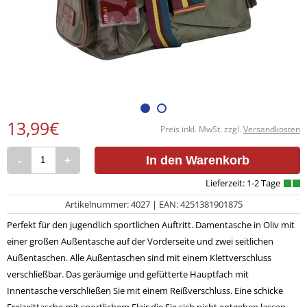
13,99€
Preis inkl. MwSt. zzgl.
Versandkosten
-
+
In den Warenkorb
Artikelnummer: 4027 | EAN: 4251381901875
Perfekt für den jugendlich sportlichen Auftritt. Damentasche in Oliv mit
einer großen Außentasche auf der Vorderseite und zwei seitlichen
Außentaschen. Alle Außentaschen sind mit einem Klettverschluss
verschließbar. Das geräumige und gefütterte Hauptfach mit
Innentasche verschließen Sie mit einem Reißverschluss. Eine schicke
Freizeittasche mit sportlichem Flair die Sie sich nicht entgehen lassen