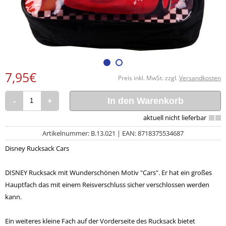
7,95€
Preis inkl. MwSt. zzgl.
Versandkosten
-
+
In den Warenkorb
Artikelnummer: B.13.021 | EAN: 8718375534687
Disney Rucksack Cars
DISNEY Rucksack mit Wunderschönen Motiv "Cars". Er hat ein großes
Hauptfach das mit einem Reisverschluss sicher verschlossen werden
kann.
Ein weiteres kleine Fach auf der Vorderseite des Rucksack bietet