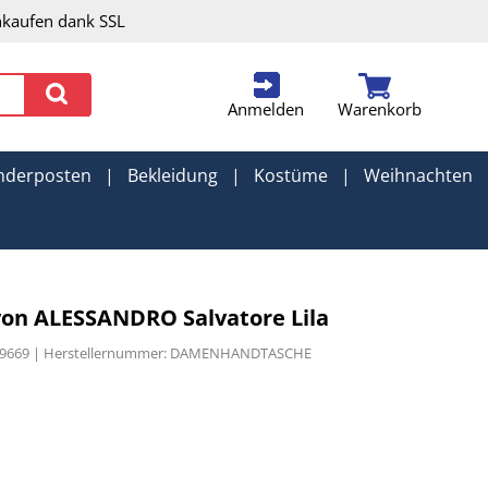
nkaufen dank SSL
Anmelden
Warenkorb
nderposten
|
Bekleidung
|
Kostüme
|
Weihnachten
n ALESSANDRO Salvatore Lila
109669 | Herstellernummer: DAMENHANDTASCHE