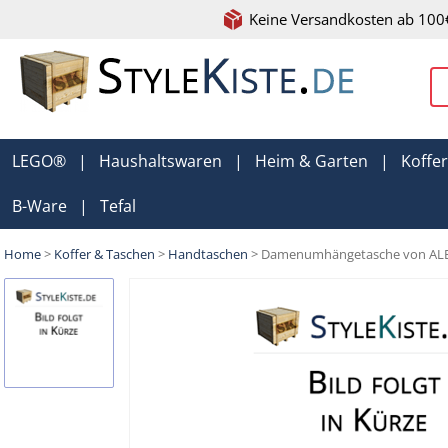
Keine Versandkosten ab 100
LEGO®
|
Haushaltswaren
|
Heim & Garten
|
Koffe
B-Ware
|
Tefal
Home
>
Koffer & Taschen
>
Handtaschen
> Damenumhängetasche von ALE