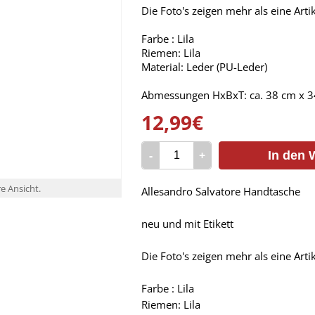
Die Foto's zeigen mehr als eine Art
Farbe : Lila
Riemen: Lila
Material: Leder (PU-Leder)
Abmessungen HxBxT: ca. 38 cm x 3
12,99€
-
+
In den 
re Ansicht.
Allesandro Salvatore Handtasche
neu und mit Etikett
Die Foto's zeigen mehr als eine Art
Farbe : Lila
Riemen: Lila