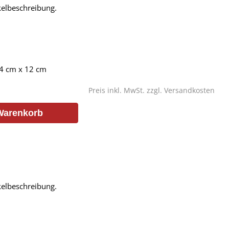
ikelbeschreibung.
4 cm x 12 cm
Preis inkl. MwSt. zzgl.
Versandkosten
Warenkorb
ikelbeschreibung.