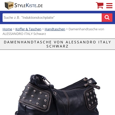
Home
>
Koffer & Taschen
>
Handtaschen
> Damenhandtasche von
ALESSANDRO ITALY Schwarz
DAMENHANDTASCHE VON ALESSANDRO ITALY
SCHWARZ