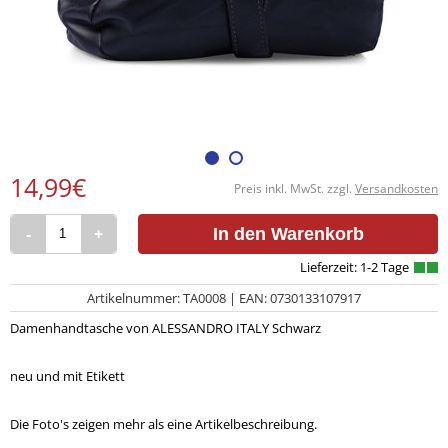
14,99€
Preis inkl. MwSt. zzgl.
Versandkosten
-
+
In den Warenkorb
Artikelnummer: TA0008 | EAN: 0730133107917
Damenhandtasche von ALESSANDRO ITALY Schwarz
neu und mit Etikett
Die Foto's zeigen mehr als eine Artikelbeschreibung.