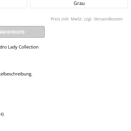
Grau
Preis inkl. MwSt. zzgl.
Versandkosten
Warenkorb
ro Lady Collection
ikelbeschreibung.
H)