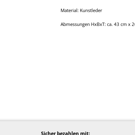
Material: Kunstleder
Abmessungen HxBxT: ca. 43 cm x 2
Sicher bezahlen mit: