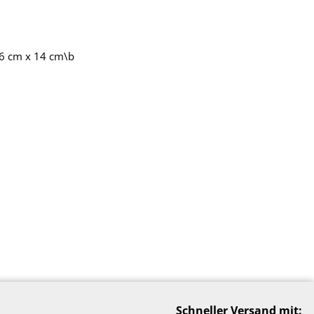
6 cm x 14 cm\b
Schneller Versand mit: