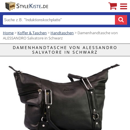
Home
>
Koffer & Taschen
>
Handtaschen
> Damenhandtasche von
ALESSANDRO Salvatore in Schwarz
DAMENHANDTASCHE VON ALESSANDRO
SALVATORE IN SCHWARZ