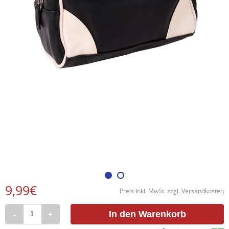
9,99€
Preis inkl. MwSt. zzgl.
Versandkosten
-
+
In den Warenkorb