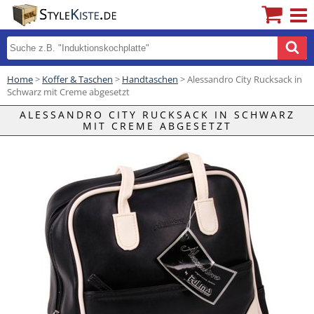
Home
>
Koffer & Taschen
>
Handtaschen
> Alessandro City Rucksack in
Schwarz mit Creme abgesetzt
ALESSANDRO CITY RUCKSACK IN SCHWARZ
MIT CREME ABGESETZT