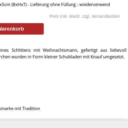
5cm (BxHxT) - Lieferung ohne Füllung - wiederverwend
Preis inkl. MwSt. zzgl.
Versandkosten
Warenkorb
nes Schlittens mit Weihnachtsmann, gefertigt aus liebevoll
chen wurden in Form kleiner Schubladen mit Knauf umgesetzt.
smarke mit Tradition